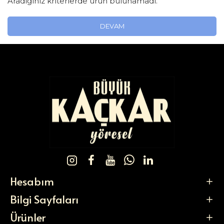
Aradığınız kriterlerde ürün bulunamadı.
DEVAM
Hesabım
Bilgi Sayfaları
Ürünler