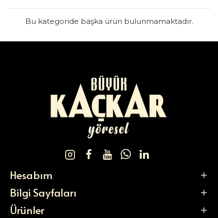
Bu kategoride başka ürün bulunmamaktadır.
Hesabım
Bilgi Sayfaları
Ürünler