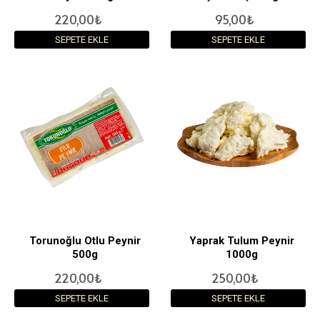
220,00₺
95,00₺
SEPETE EKLE
SEPETE EKLE
Torunoğlu Otlu Peynir
Yaprak Tulum Peynir
500g
1000g
220,00₺
250,00₺
SEPETE EKLE
SEPETE EKLE