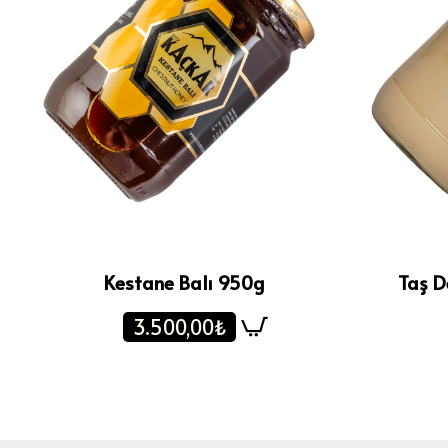
Kestane Balı 950g
Taş D
3.500,00₺