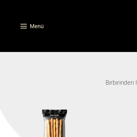
Menü
Birbirinden 