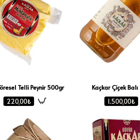
öresel Telli Peynir 500gr
Kaçkar Çiçek Balı
220,00₺
1.500,00₺