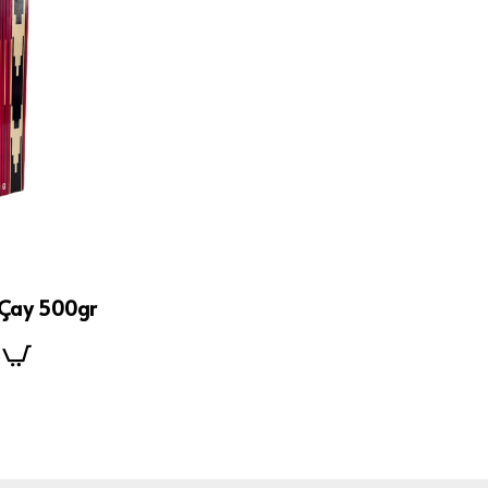
 Çay 500gr