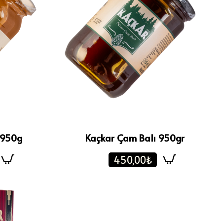
 950g
Kaçkar Çam Balı 950gr
450,00₺