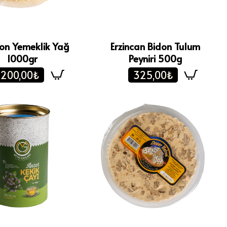
on Yemeklik Yağ
Erzincan Bidon Tulum
1000gr
Peyniri 500g
200,00₺
325,00₺