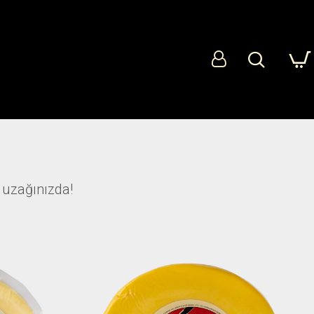
k uzağınızda!