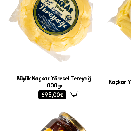
Büyük Kaçkar Yöresel Tereyağ
Kaçkar Y
1000gr
695,00₺