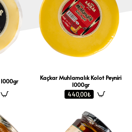
Kaçkar Muhlamalık Kolot Peyniri
i 1000gr
1000gr
440,00₺