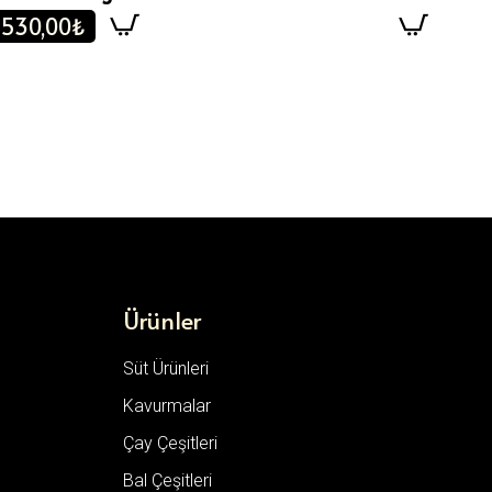
530,00₺
Ürünler
Süt Ürünleri
Kavurmalar
Çay Çeşitleri
Bal Çeşitleri