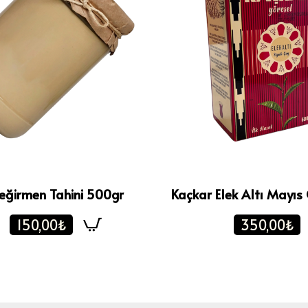
eğirmen Tahini 500gr
Kaçkar Elek Altı Mayıs
150,00₺
350,00₺