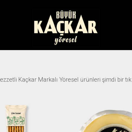
lezzetli Kaçkar Markalı Yöresel ürünleri şimdi bir tı