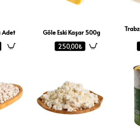
Trabz
u Adet
Göle Eski Kaşar 500g
250,00₺