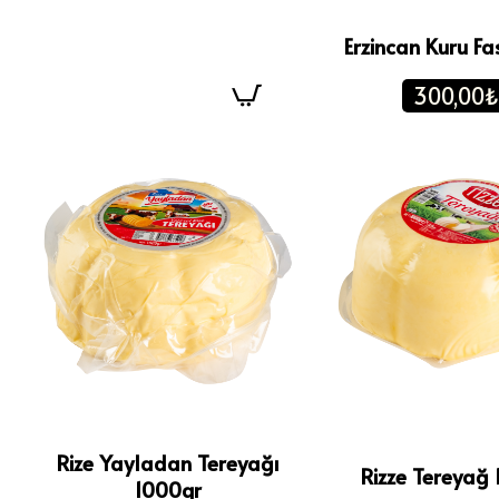
Erzincan Kuru Fa
300,00₺
Rize Yayladan Tereyağı
Rizze Tereyağ
1000gr