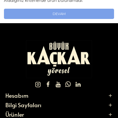
Aradığınız kriterlerde ürün bulunamadı.
DEVAM
Hesabım
Bilgi Sayfaları
Ürünler