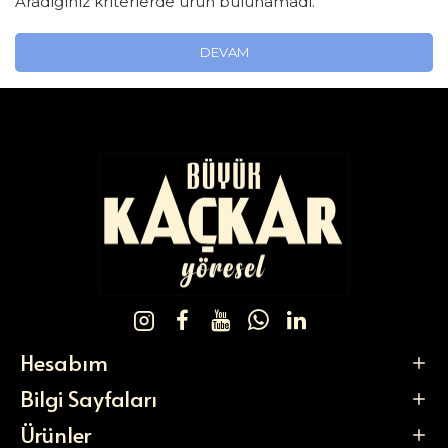
Aradığınız kriterlerde ürün bulunamadı.
DEVAM
Hesabım
Bilgi Sayfaları
Ürünler