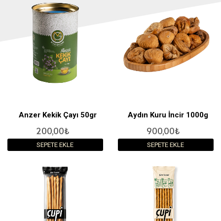
Anzer Kekik Çayı 50gr
Aydın Kuru İncir 1000g
200,00₺
900,00₺
SEPETE EKLE
SEPETE EKLE