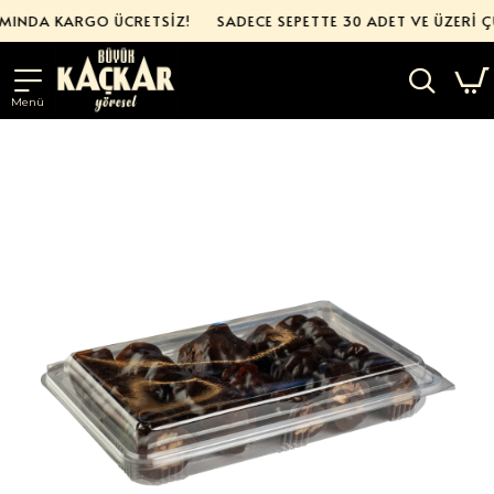
INDA KARGO ÜCRETSİZ!
SADECE SEPETTE 30 ADET VE ÜZERİ ÇUP