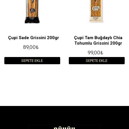
Çupi Sade Grissini 200gr
Çupi Tam Buğdaylı Chia
Tohumlu Grissini 200gr
89,00₺
99,00₺
SEPETE EKLE
SEPETE EKLE