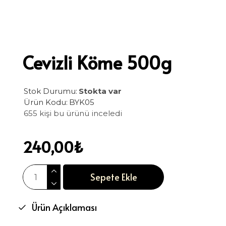
Cevizli Köme 500g
Stok Durumu:
Stokta var
Ürün Kodu:
BYK05
655 kişi bu ürünü inceledi
240,00₺
Sepete Ekle
Ürün Açıklaması