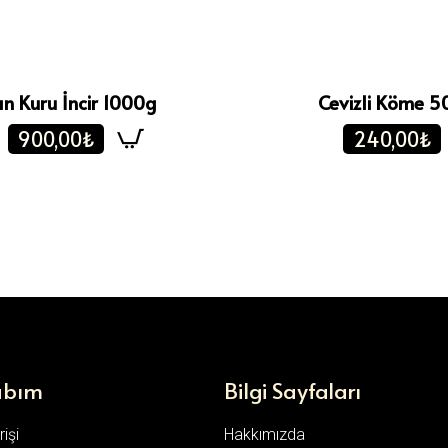
ın Kuru İncir 1000g
Cevizli Köme 
900,00₺
240,00₺
abım
Bilgi Sayfaları
işi
Hakkımızda