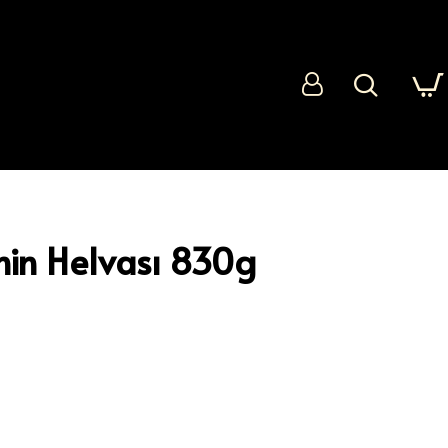
hin Helvası 830g