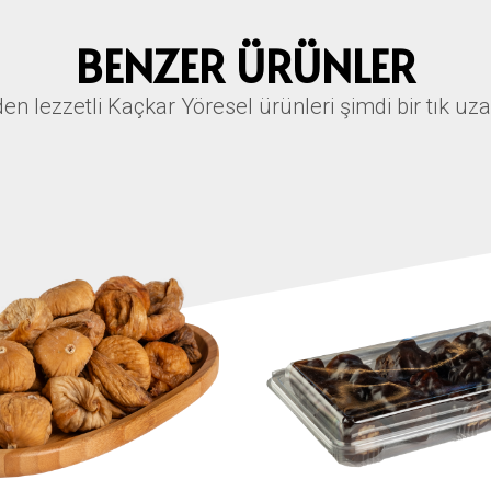
BENZER ÜRÜNLER
den lezzetli Kaçkar Yöresel ürünleri şimdi bir tık uz