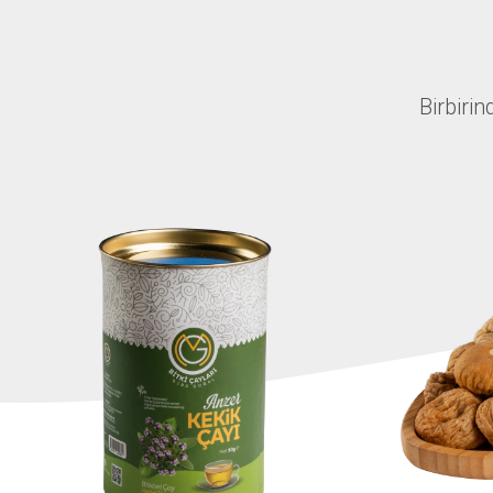
Birbirin