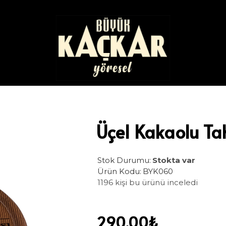
Üçel Kakaolu Ta
Stok Durumu:
Stokta var
Ürün Kodu:
BYK060
1196 kişi bu ürünü inceledi
290,00₺