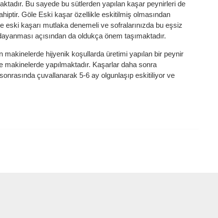
ktadır. Bu sayede bu sütlerden yapılan kaşar peynirleri de
ahiptir. Göle Eski kaşar özellikle eskitilmiş olmasından
Göle eski kaşarı mutlaka denemeli ve sofralarınızda bu eşsiz
 dayanması açısından da oldukça önem taşımaktadır.​
 makinelerde hijyenik koşullarda üretimi yapılan bir peynir
rle makinelerde yapılmaktadır. Kaşarlar daha sonra
sonrasında çuvallanarak 5-6 ay olgunlaşıp eskitiliyor ve