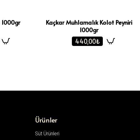
i 1000gr
Kaçkar Muhlamalık Kolot Peyniri
1000gr
440,00₺
Ürünler
Süt Ürünleri