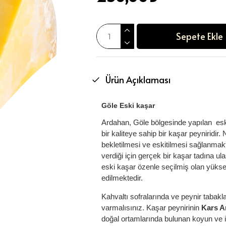
Sepete Ekle
Ürün Açıklaması
Göle Eski kaşar
Ardahan, Göle bölgesinde yapılan esk
bir kaliteye sahip bir kaşar peyniridi
bekletilmesi ve eskitilmesi sağlanmak
verdiği için gerçek bir kaşar tadına 
eski kaşar özenle seçilmiş olan yükse
edilmektedir.
Kahvaltı sofralarında ve peynir tabak
varmalısınız. Kaşar peynirinin
Kars A
doğal ortamlarında bulunan koyun ve i