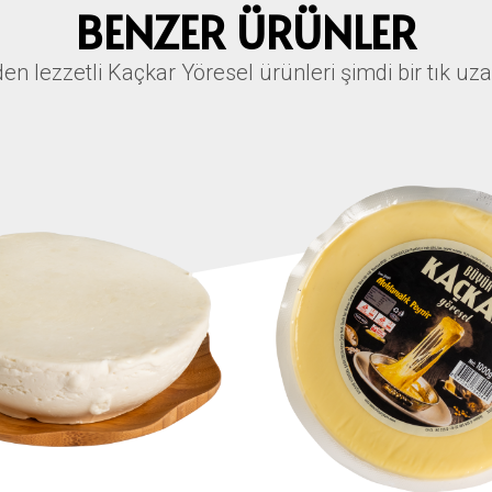
BENZER ÜRÜNLER
den lezzetli Kaçkar Yöresel ürünleri şimdi bir tık uz