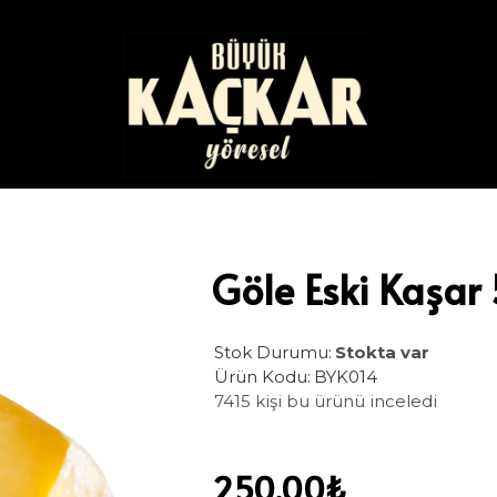
Göle Eski Kaşar
Stok Durumu:
Stokta var
Ürün Kodu:
BYK014
7415 kişi bu ürünü inceledi
250,00₺