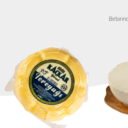
Birbirin