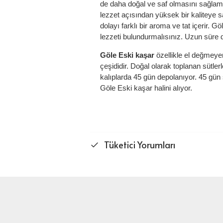
de daha doğal ve saf olmasını sağlama
lezzet açısından yüksek bir kaliteye s
dolayı farklı bir aroma ve tat içerir. 
lezzeti bulundurmalısınız. Uzun süre
Göle Eski kaşar
özellikle el değmeyen
çeşididir. Doğal olarak toplanan sütle
kalıplarda 45 gün depolanıyor. 45 gün 
Göle Eski kaşar halini alıyor.
Tüketici Yorumları