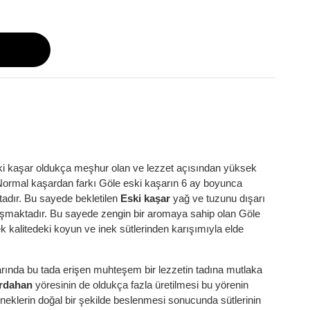
i kaşar oldukça meşhur olan ve lezzet açısından yüksek
r. Normal kaşardan farkı Göle eski kaşarın 6 ay boyunca
tadır. Bu sayede bekletilen
Eski kaşar
yağ ve tuzunu dışarı
ulaşmaktadır. Bu sayede zengin bir aromaya sahip olan Göle
k kalitedeki koyun ve inek sütlerinden karışımıyla elde
larında bu tada erişen muhteşem bir lezzetin tadına mutlaka
rdahan
yöresinin de oldukça fazla üretilmesi bu yörenin
neklerin doğal bir şekilde beslenmesi sonucunda sütlerinin